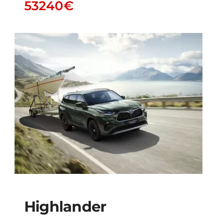
53240
€
Highlander