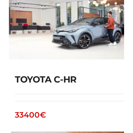
TOYOTA C-HR
TOYOTA C-HR
33400
€