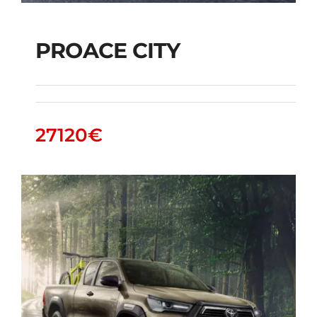
PROACE CITY
PROACE CITY
27120
€