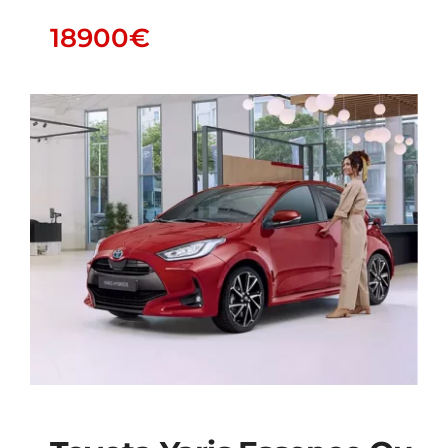
18900
€