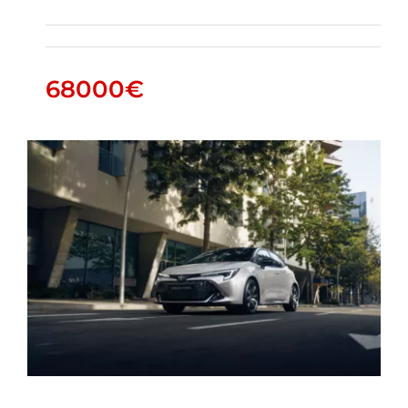
Highlander
68000
€