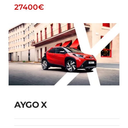
27400
€
AYGO X
AYGO X