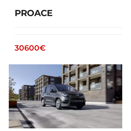
PROACE
PROACE
30600
€