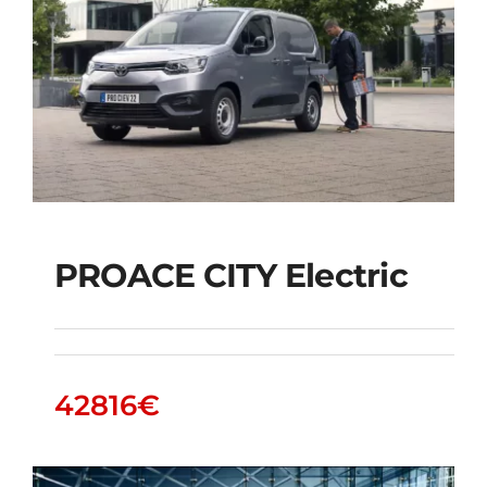
PROACE CITY Electric
PROACE CITY Electric
42816
€