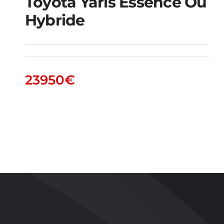
Toyota Yaris Essence Ou
Hybride
Toyota Yaris essence
ou hybride
23950
€