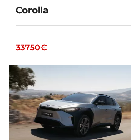
Corolla
Corolla
33750
€