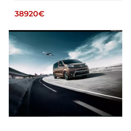
38920
€