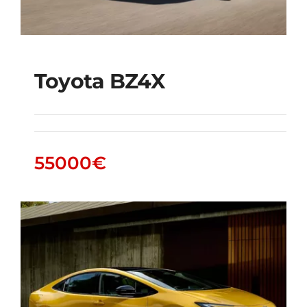
Toyota BZ4X
Toyota bZ4X
55000
€