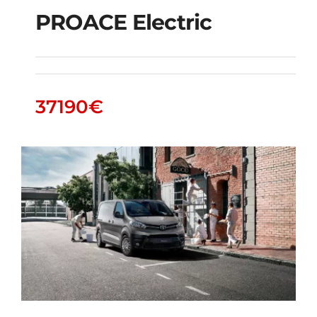
PROACE Electric
PROACE Electric
37190
€