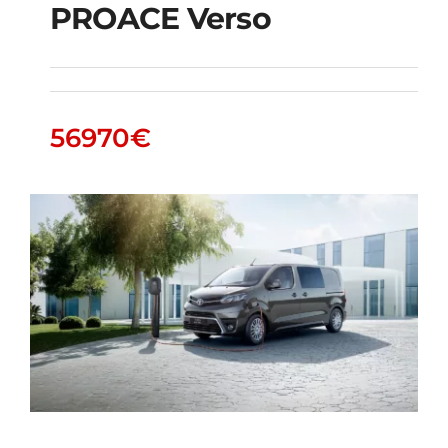
PROACE Verso
PROACE Verso
56970
€