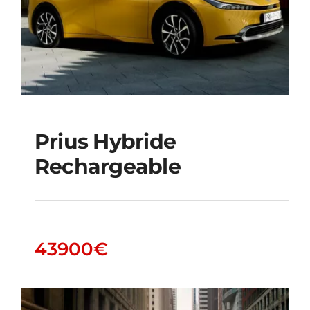
Prius Hybride
Rechargeable
Prius Hybride
Rechargeable
43900
€