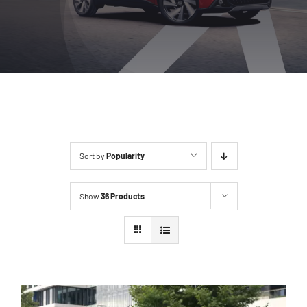
Location
Contact
Sort by
Popularity
Show
36 Products