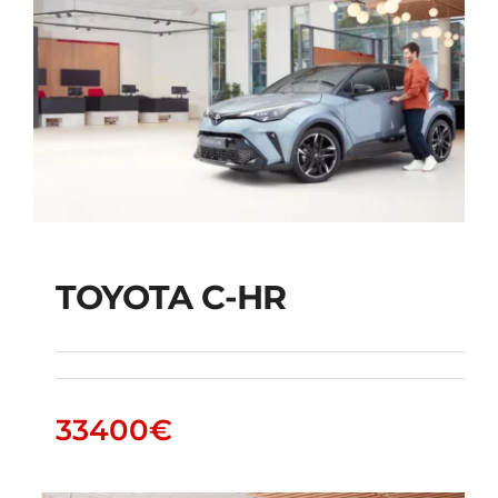
TOYOTA C-HR
TOYOTA C-HR
33400
€