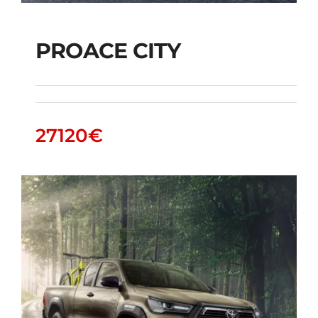
PROACE CITY
PROACE CITY
27120
€