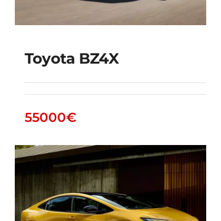
Toyota BZ4X
Toyota bZ4X
55000
€