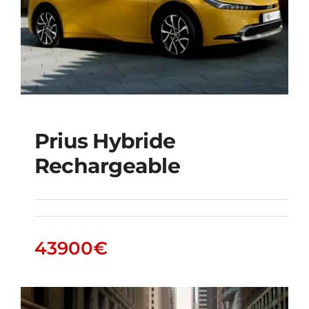
Prius Hybride
Rechargeable
Prius Hybride
Rechargeable
43900
€