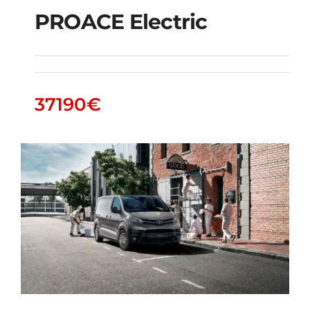
PROACE Electric
PROACE Electric
37190
€