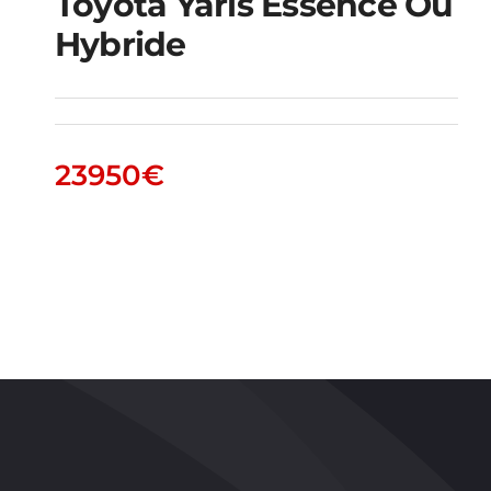
Toyota Yaris Essence Ou
Hybride
Toyota Yaris essence
ou hybride
23950
€