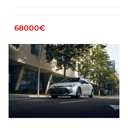
Highlander
68000
€