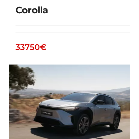
Corolla
Corolla
33750
€