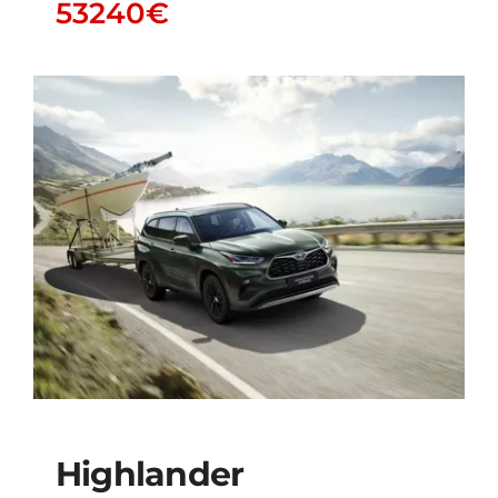
53240
€
Highlander