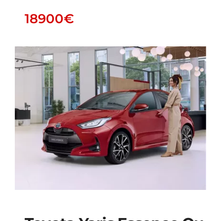
18900
€