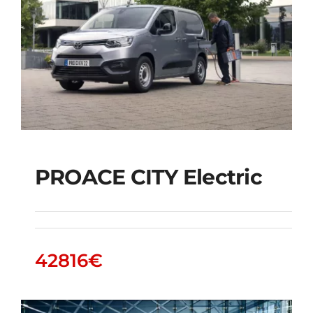
PROACE CITY Electric
PROACE CITY Electric
42816
€