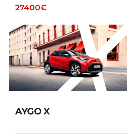
27400
€
AYGO X
AYGO X