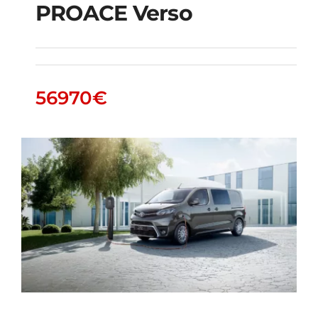
PROACE Verso
PROACE Verso
56970
€