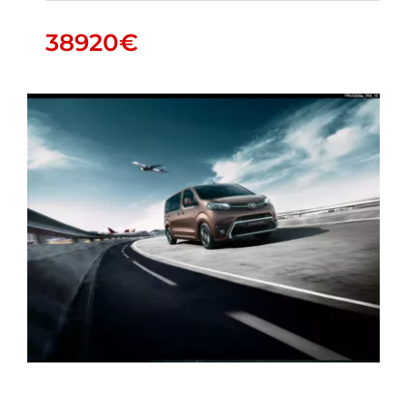
38920
€