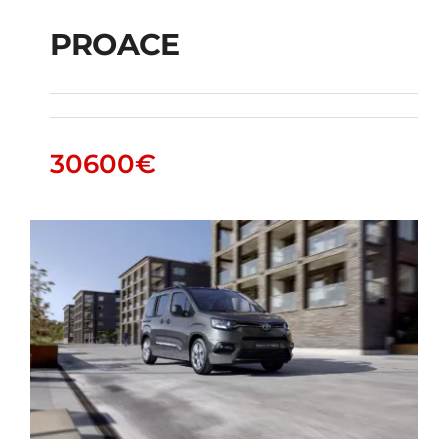
PROACE
PROACE
30600
€