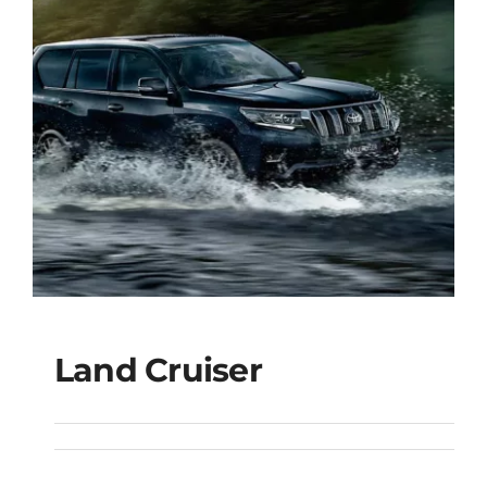
Land Cruiser
Land Cruiser