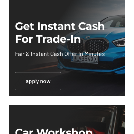
Get Instant Cash
For Trade-In
Fair & Instant Cash Offer In Minutes
apply now
Car Workshop