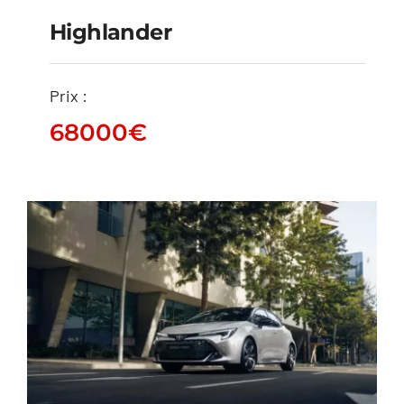
Highlander
Prix :
Highlander
68000
€
68000
€