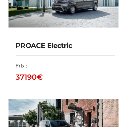
PROACE Electric
PROACE Electric
Prix :
37190
€
37190
€