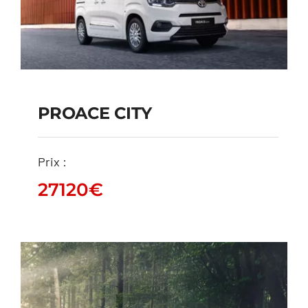
PROACE CITY
PROACE CITY
Prix :
27120
€
27120
€