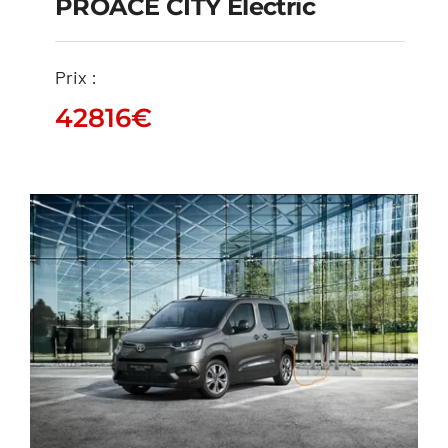
PROACE CITY Electric
PROACE CITY Electric
Prix :
42816
€
42816
€