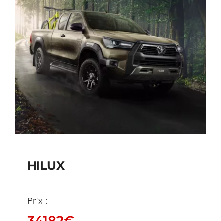
HILUX
Prix :
34182
€