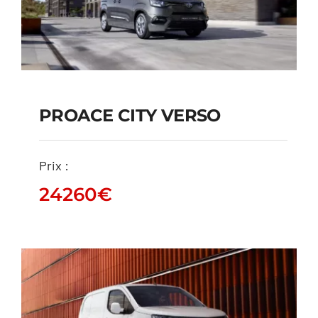
PROACE CITY VERSO
PROACE CITY VERSO
Prix :
24260
€
24260
€