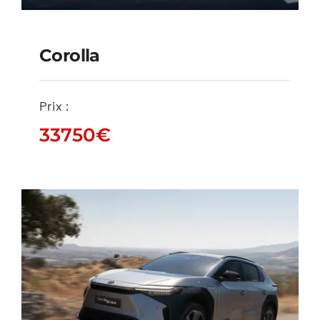
Corolla
Corolla
Prix :
33750
€
33750
€