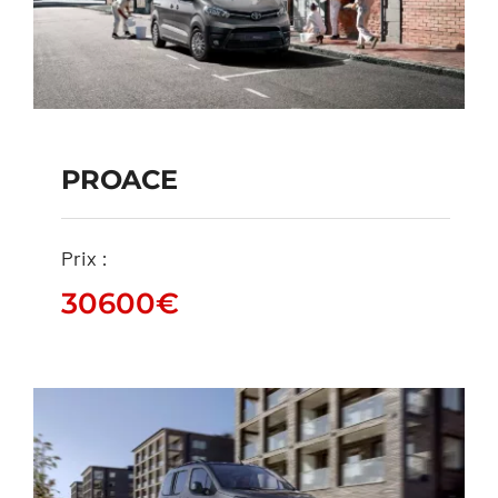
PROACE
PROACE
Prix :
30600
€
30600
€