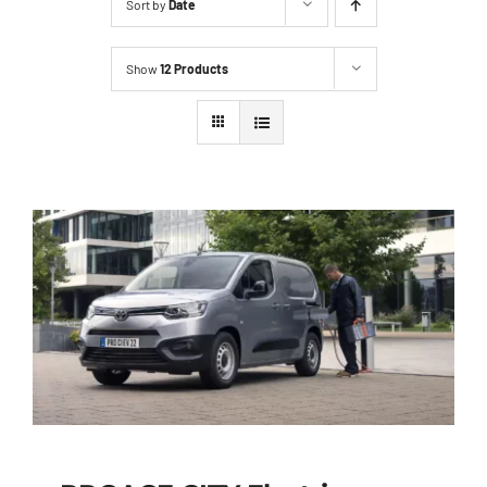
Sort by
Date
Show
12 Products