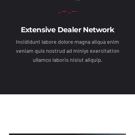
Extensive Dealer Network
Incididunt labore dolore magna aliqua enim
veniam quis nostrud ad miniys exercitation
ullamco laboris nisiut aliquip.