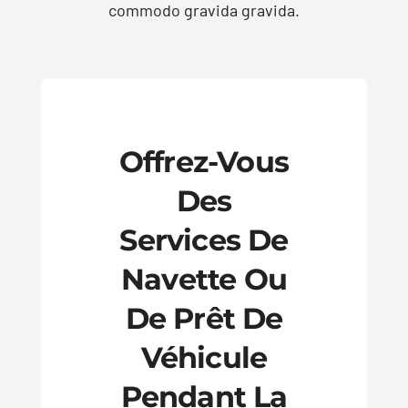
commodo gravida gravida.
Location
Contact
Offrez-Vous
Des
Services De
Navette Ou
De Prêt De
Véhicule
Pendant La