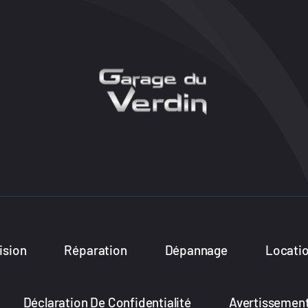
ision
Réparation
Dépannage
Locati
Déclaration De Confidentialité
Avertissemen