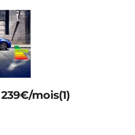
 239€/mois(1)