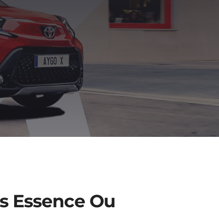
is Essence Ou