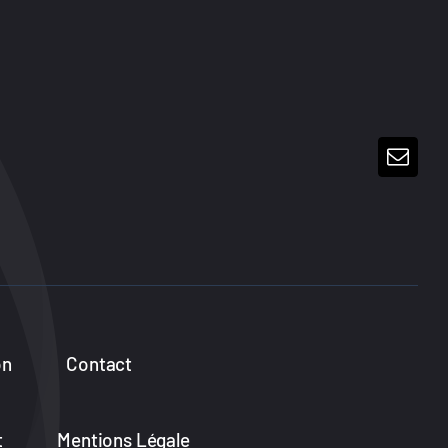
on
Contact
t
Mentions Légale