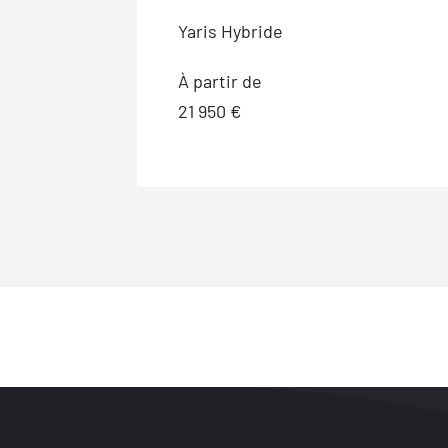
Yaris Hybride
À partir de
21 950 €