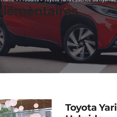
plémentaires
Toyota Yar