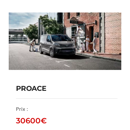
PROACE
PROACE
Prix :
30600
€
30600
€