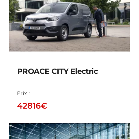
PROACE CITY Electric
PROACE CITY Electric
Prix :
42816
€
42816
€