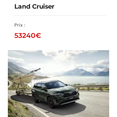
Land Cruiser
Prix :
Land Cruiser
53240
€
53240
€