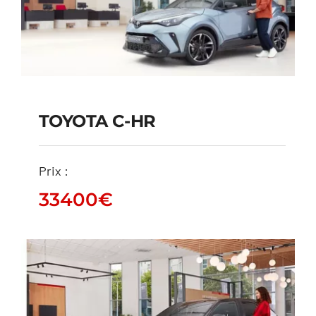
TOYOTA C-HR
TOYOTA C-HR
Prix :
33400
€
33400
€