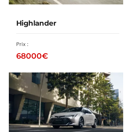
Highlander
Prix :
Highlander
68000
€
68000
€