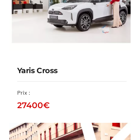
Yaris Cross
Prix :
Yaris Cross
27400
€
27400
€