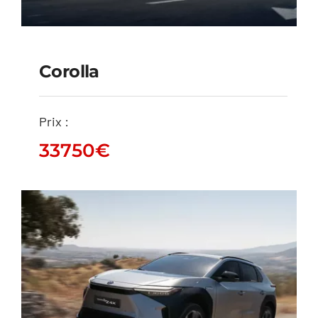
Corolla
Corolla
Prix :
33750
€
33750
€