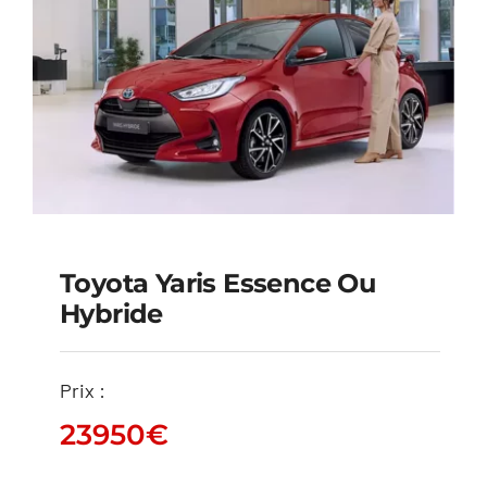
Toyota Yaris Essence Ou
Hybride
Toyota Yaris essence
ou hybride
Prix :
23950
€
23950
€