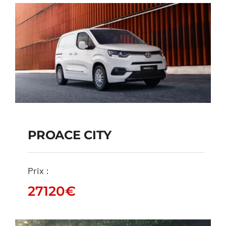
PROACE CITY
PROACE CITY
Prix :
27120
€
27120
€