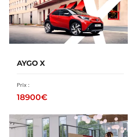
AYGO X
AYGO X
Prix :
18900
€
18900
€