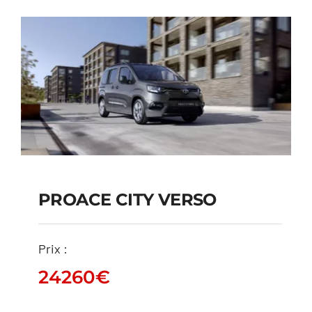
PROACE CITY VERSO
PROACE CITY VERSO
Prix :
24260
€
24260
€