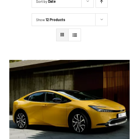
Sort by
Date
Show
12 Products