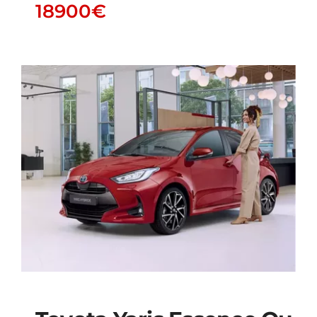
18900
€